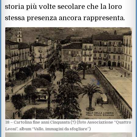
storia più volte secolare che la loro
stessa presenza ancora rappresenta.
18 – Cartolina fine anni Cinquanta (?) (foto Associazione “Quattro
Leoni”, album “Vallo, immagini da sfogliare”)