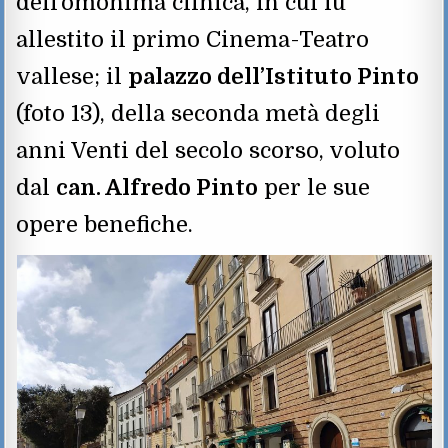
dell’omonima clinica, in cui fu
allestito il primo Cinema-Teatro
vallese; il
palazzo dell’Istituto Pinto
(foto 13), della seconda metà degli
anni Venti del secolo scorso, voluto
dal
can. Alfredo Pinto
per le sue
opere benefiche.