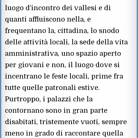
luogo d’incontro dei vallesi e di
quanti affluiscono nella, e
frequentano la, cittadina, lo snodo
delle attività locali, la sede della vita
amministrativa, uno spazio aperto
per giovani e non, il luogo dove si
incentrano le feste locali, prime fra
tutte quelle patronali estive.
Purtroppo, i palazzi che la
contornano sono in gran parte
disabitati, tristemente vuoti, sempre
meno in grado di raccontare quella