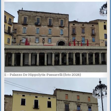
5 – Palazzo De Hippolytis-Passarelli (foto 2026)