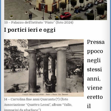
13 – Palazzo dell’Istituto “Pinto” (foto 2024)
I portici ieri e oggi
Pressa
ppoco
negli
stessi
anni,
viene
eretto
14 – Cartolina fine anni Quaranta (?) (foto
Associazione “Quattro Leoni”, album “Vallo,
il
immagini da sfogliare”)