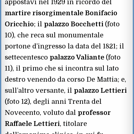
appostavi nel 1929 in ricordo del
martire risorgimentale Bonifacio
Oricchio
; il
palazzo Bocchetti
(foto
10), che reca sul monumentale
portone d’ingresso la data del 1821; il
settecentesco
palazzo Valiante
(foto
11), il primo che si incontra sul lato
destro venendo da corso De Mattia; e,
sull’altro versante, il
palazzo Lettieri
(foto 12), degli anni Trenta del
Novecento, voluto dal
professor
Raffaele Lettieri
, titolare