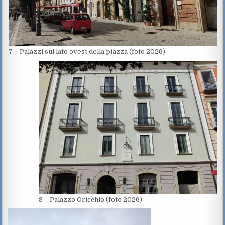
7 – Palazzi sul lato ovest della piazza (foto 2026)
9 – Palazzo Oricchio (foto 2026)