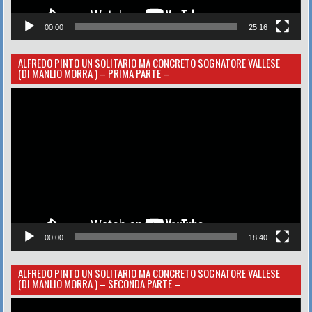
00:00
25:16
ALFREDO PINTO UN SOLITARIO MA CONCRETO SOGNATORE VALLESE
(DI MANLIO MORRA ) – PRIMA PARTE –
Video
Player
00:00
18:40
ALFREDO PINTO UN SOLITARIO MA CONCRETO SOGNATORE VALLESE
(DI MANLIO MORRA ) – SECONDA PARTE –
Video