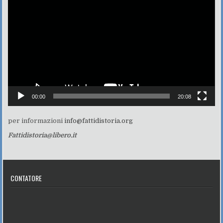
Player
00:00
20:08
per informazioni
info@fattidistoria.org
Fattidistoria@libero.it
CONTATORE