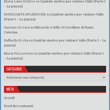
Maria Luisa Di Sevo
su
Qualche motivo per visitare Vallo (Parte I
– La piazza)
NUNZIANTE SPLENDORE
su
Qualche motivo per visitare Vallo
(Parte I – La piazza)
Gaetano De Luca
su
Miracolo a Vallo: il Crocifisso di Santa
Caterina
Raffaella Di vita
su
Qualche motivo per visitare Vallo (Parte I – La
piazza)
Maria Pia Lorenzo
su
Qualche motivo per visitare Vallo (Parte I
– La piazza)
CATEGORIE
Categorie
META
Accedi
Feed dei contenuti