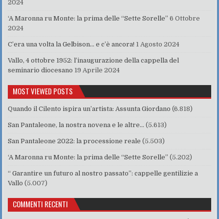
2024
‘A Maronna ru Monte: la prima delle “Sette Sorelle”
6 Ottobre
2024
C’era una volta la Gelbison… e c’è ancora!
1 Agosto 2024
Vallo, 4 ottobre 1952: l’inaugurazione della cappella del
seminario diocesano
19 Aprile 2024
MOST VIEWED POSTS
Quando il Cilento ispira un’artista: Assunta Giordano
(6.818)
San Pantaleone, la nostra novena e le altre…
(5.613)
San Pantaleone 2022: la processione reale
(5.503)
‘A Maronna ru Monte: la prima delle “Sette Sorelle”
(5.202)
“ Garantire un futuro al nostro passato”: cappelle gentilizie a
Vallo
(5.007)
COMMENTI RECENTI