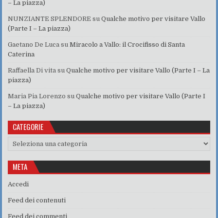
– La piazza)
NUNZIANTE SPLENDORE
su
Qualche motivo per visitare Vallo
(Parte I – La piazza)
Gaetano De Luca
su
Miracolo a Vallo: il Crocifisso di Santa
Caterina
Raffaella Di vita
su
Qualche motivo per visitare Vallo (Parte I – La
piazza)
Maria Pia Lorenzo
su
Qualche motivo per visitare Vallo (Parte I
– La piazza)
CATEGORIE
Categorie
META
Accedi
Feed dei contenuti
Feed dei commenti