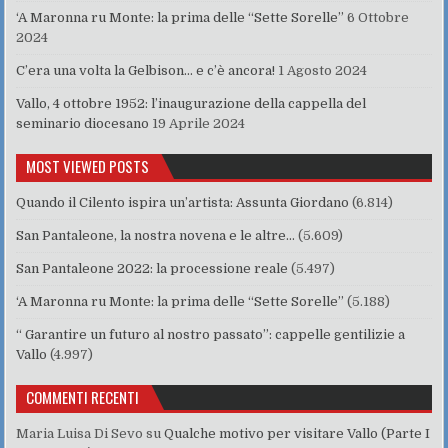
‘A Maronna ru Monte: la prima delle “Sette Sorelle”
6 Ottobre
2024
C’era una volta la Gelbison… e c’è ancora!
1 Agosto 2024
Vallo, 4 ottobre 1952: l’inaugurazione della cappella del
seminario diocesano
19 Aprile 2024
MOST VIEWED POSTS
Quando il Cilento ispira un’artista: Assunta Giordano
(6.814)
San Pantaleone, la nostra novena e le altre…
(5.609)
San Pantaleone 2022: la processione reale
(5.497)
‘A Maronna ru Monte: la prima delle “Sette Sorelle”
(5.188)
“ Garantire un futuro al nostro passato”: cappelle gentilizie a
Vallo
(4.997)
COMMENTI RECENTI
Maria Luisa Di Sevo
su
Qualche motivo per visitare Vallo (Parte I