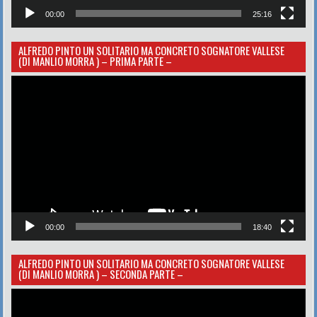
00:00
25:16
ALFREDO PINTO UN SOLITARIO MA CONCRETO SOGNATORE VALLESE
(DI MANLIO MORRA ) – PRIMA PARTE –
Video
Player
00:00
18:40
ALFREDO PINTO UN SOLITARIO MA CONCRETO SOGNATORE VALLESE
(DI MANLIO MORRA ) – SECONDA PARTE –
Video
Player