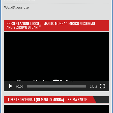
WordPress.org
PRESENTAZIONE LIBRO DI MANLIO MORRA ” ENRICO NICODEMO
ARCIVESCOVO DI BARI “
Video
Player
00:00
14:42
LE FESTE DECENNALI (DI MANLIO MORRA) – PRIMA PARTE –
Video
Player