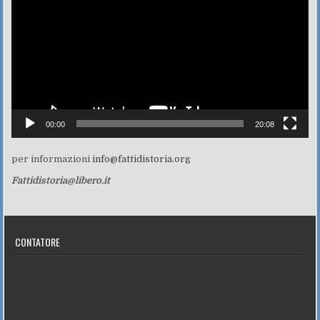
00:00
20:08
per informazioni
info@fattidistoria.org
Fattidistoria@libero.it
CONTATORE