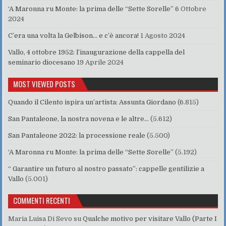
‘A Maronna ru Monte: la prima delle “Sette Sorelle”
6 Ottobre
2024
C’era una volta la Gelbison… e c’è ancora!
1 Agosto 2024
Vallo, 4 ottobre 1952: l’inaugurazione della cappella del
seminario diocesano
19 Aprile 2024
MOST VIEWED POSTS
Quando il Cilento ispira un’artista: Assunta Giordano
(6.815)
San Pantaleone, la nostra novena e le altre…
(5.612)
San Pantaleone 2022: la processione reale
(5.500)
‘A Maronna ru Monte: la prima delle “Sette Sorelle”
(5.192)
“ Garantire un futuro al nostro passato”: cappelle gentilizie a
Vallo
(5.001)
COMMENTI RECENTI
Maria Luisa Di Sevo
su
Qualche motivo per visitare Vallo (Parte I