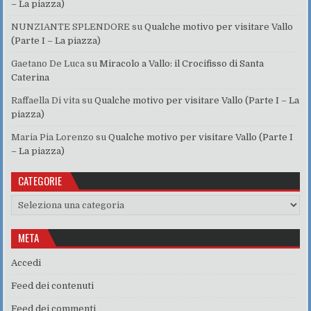
– La piazza)
NUNZIANTE SPLENDORE
su
Qualche motivo per visitare Vallo
(Parte I – La piazza)
Gaetano De Luca
su
Miracolo a Vallo: il Crocifisso di Santa
Caterina
Raffaella Di vita
su
Qualche motivo per visitare Vallo (Parte I – La
piazza)
Maria Pia Lorenzo
su
Qualche motivo per visitare Vallo (Parte I
– La piazza)
CATEGORIE
Categorie
META
Accedi
Feed dei contenuti
Feed dei commenti