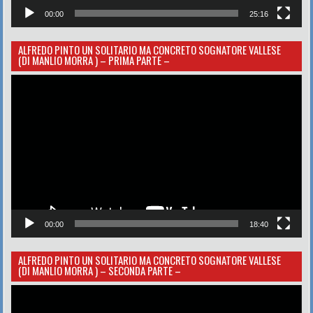
00:00
25:16
ALFREDO PINTO UN SOLITARIO MA CONCRETO SOGNATORE VALLESE
(DI MANLIO MORRA ) – PRIMA PARTE –
Video
Player
00:00
18:40
ALFREDO PINTO UN SOLITARIO MA CONCRETO SOGNATORE VALLESE
(DI MANLIO MORRA ) – SECONDA PARTE –
Video
Player