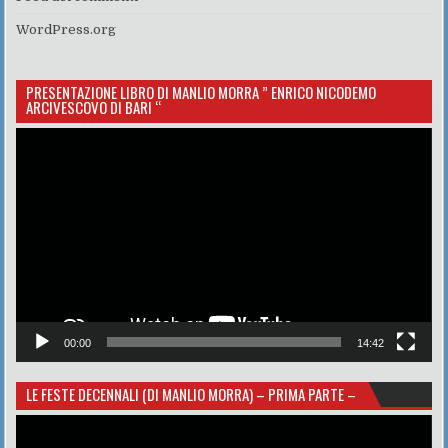
WordPress.org
PRESENTAZIONE LIBRO DI MANLIO MORRA ” ENRICO NICODEMO
ARCIVESCOVO DI BARI “
Video
Player
00:00
14:42
LE FESTE DECENNALI (DI MANLIO MORRA) – PRIMA PARTE –
Video
Player