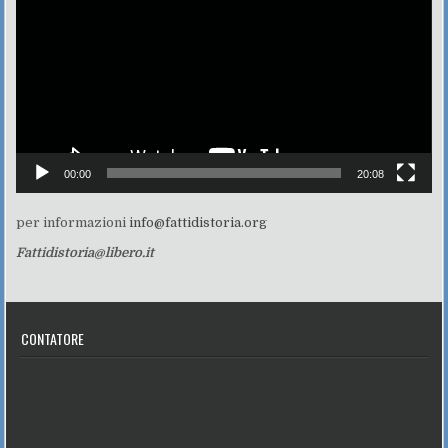
00:00
20:08
per informazioni
info@fattidistoria.org
Fattidistoria@libero.it
CONTATORE