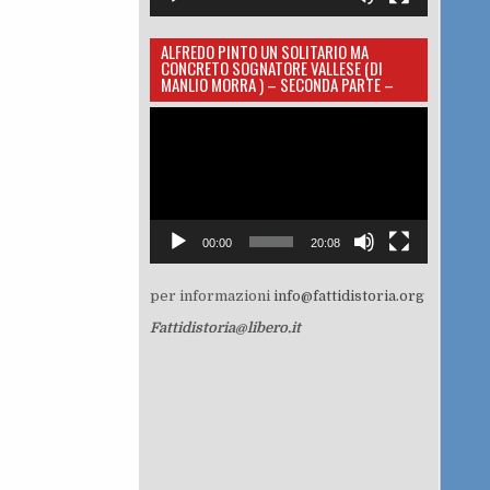
ALFREDO PINTO UN SOLITARIO MA
CONCRETO SOGNATORE VALLESE (DI
MANLIO MORRA ) – SECONDA PARTE –
Video
Player
00:00
20:08
per informazioni
info@fattidistoria.org
Fattidistoria@libero.it