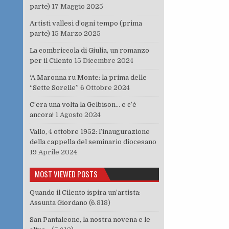
parte)
17 Maggio 2025
Artisti vallesi d’ogni tempo (prima
parte)
15 Marzo 2025
La combriccola di Giulia, un romanzo
per il Cilento
15 Dicembre 2024
‘A Maronna ru Monte: la prima delle
“Sette Sorelle”
6 Ottobre 2024
C’era una volta la Gelbison… e c’è
ancora!
1 Agosto 2024
Vallo, 4 ottobre 1952: l’inaugurazione
della cappella del seminario diocesano
19 Aprile 2024
MOST VIEWED POSTS
Quando il Cilento ispira un’artista:
Assunta Giordano
(6.818)
San Pantaleone, la nostra novena e le