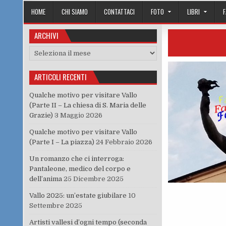
HOME
CHI SIAMO
CONTATTACI
FOTO
LIBRI
ARCHIVI
Archivi
ARTICOLI RECENTI
Qualche motivo per visitare Vallo
(Parte II – La chiesa di S. Maria delle
Grazie)
3 Maggio 2026
Qualche motivo per visitare Vallo
(Parte I – La piazza)
24 Febbraio 2026
Un romanzo che ci interroga:
Pantaleone, medico del corpo e
dell’anima
25 Dicembre 2025
Vallo 2025: un’estate giubilare
10
Settembre 2025
Artisti vallesi d’ogni tempo (seconda