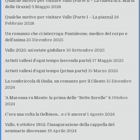
Qualche motivo per visitare Vallo (Parte II – La chiesa di S. Maria
delle Grazie)
3 Maggio 2026
Qualche motivo per visitare Vallo (Parte I – La piazza)
24
Febbraio 2026
Un romanzo che ci interroga: Pantaleone, medico del corpo e
dell’anima
25 Dicembre 2025
Vallo 2025: un’estate giubilare
10 Settembre 2025
Artisti vallesi d’ogni tempo (seconda parte)
17 Maggio 2025
Artisti vallesi d’ogni tempo (prima parte)
15 Marzo 2025
La combriccola di Giulia, un romanzo per il Cilento
15 Dicembre
2024
‘A Maronna ru Monte: la prima delle “Sette Sorelle”
6 Ottobre
2024
C’era una volta la Gelbison… e c’è ancora!
1 Agosto 2024
Vallo, 4 ottobre 1952: l’inaugurazione della cappella del
seminario diocesano
19 Aprile 2024