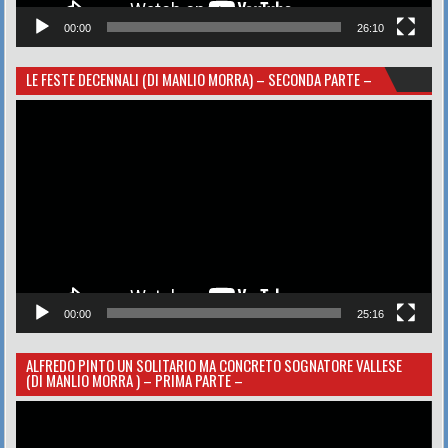
00:00
26:10
LE FESTE DECENNALI (DI MANLIO MORRA) – SECONDA PARTE –
Video
Player
00:00
25:16
ALFREDO PINTO UN SOLITARIO MA CONCRETO SOGNATORE VALLESE
(DI MANLIO MORRA ) – PRIMA PARTE –
Video
Player