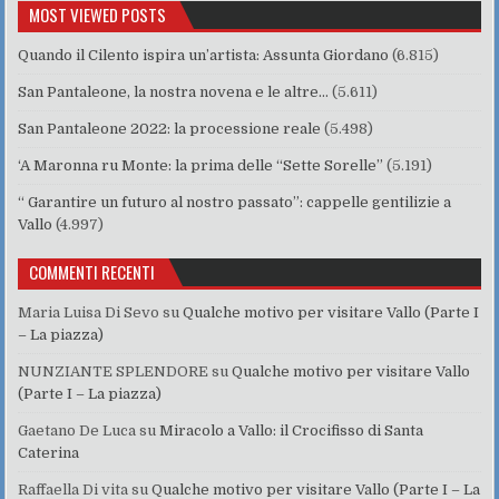
MOST VIEWED POSTS
Quando il Cilento ispira un’artista: Assunta Giordano
(6.815)
San Pantaleone, la nostra novena e le altre…
(5.611)
San Pantaleone 2022: la processione reale
(5.498)
‘A Maronna ru Monte: la prima delle “Sette Sorelle”
(5.191)
“ Garantire un futuro al nostro passato”: cappelle gentilizie a
Vallo
(4.997)
COMMENTI RECENTI
Maria Luisa Di Sevo
su
Qualche motivo per visitare Vallo (Parte I
– La piazza)
NUNZIANTE SPLENDORE
su
Qualche motivo per visitare Vallo
(Parte I – La piazza)
Gaetano De Luca
su
Miracolo a Vallo: il Crocifisso di Santa
Caterina
Raffaella Di vita
su
Qualche motivo per visitare Vallo (Parte I – La